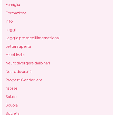
Famiglia
Formazione
Info
Leggi
Leggi e protocolli internazionali
Lettera aperta
MassMedia
Neurodivergere dai binari
Neurodiversità
Progetti GenderLens
risorse
Salute
Scuola
Società