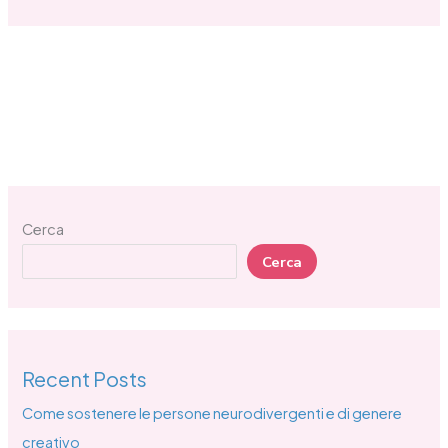
Cerca
Cerca
Recent Posts
Come sostenere le persone neurodivergenti e di genere
creativo