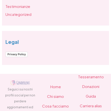
Testimonianze
Uncategorized
Legal
Privacy Policy
Tesseramento
Donazioni
Home
Seguici sui nostri
profili social per non
Guida
Chi siamo
perdere
Carriera alias
Cosa facciamo
aggiornamenti ed