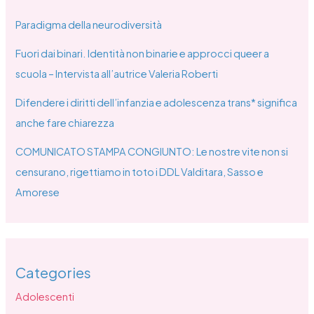
Paradigma della neurodiversità
Fuori dai binari. Identità non binarie e approcci queer a
scuola – Intervista all’autrice Valeria Roberti
Difendere i diritti dell’infanzia e adolescenza trans* significa
anche fare chiarezza
COMUNICATO STAMPA CONGIUNTO: Le nostre vite non si
censurano, rigettiamo in toto i DDL Valditara, Sasso e
Amorese
Categories
Adolescenti