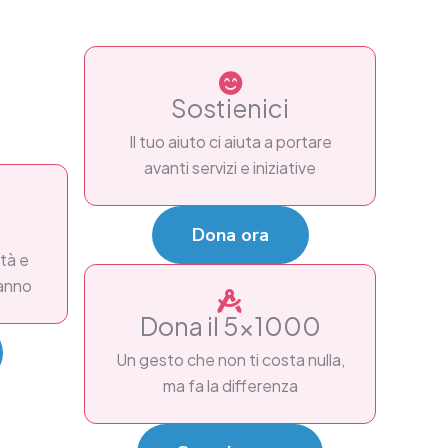
Sostienici
Il tuo aiuto ci aiuta a portare
avanti servizi e iniziative
Dona ora
tà e
'anno
Dona il 5x1000
Un gesto che non ti costa nulla,
ma fa la differenza