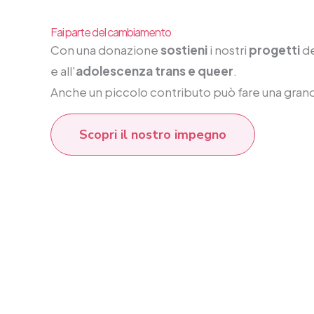
Fai parte del cambiamento
Con una donazione
sostieni
i nostri
progetti
de
e all'
adolescenza trans e queer
.
Anche un piccolo contributo può fare una gran
Scopri il nostro impegno