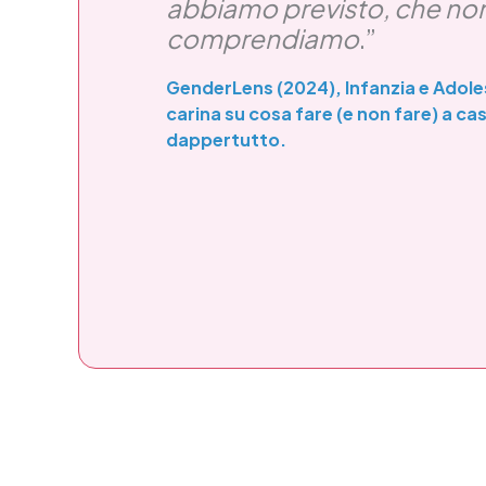
abbiamo previsto, che no
comprendiamo
.”
GenderLens (2024), Infanzia e Adol
carina su cosa fare (e non fare) a ca
dappertutto.