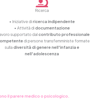
Ricerca
• Iniziative di
ricerca indipendente
• Attività di
documentazione
avoro supportato dal
contributo professionale
competente
di persone transfemministe formate
sulla
diversità di genere nell'infanzia e
nell'adolescenza
ono il parere medico o psicologico.