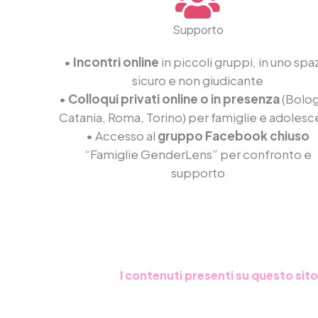
Supporto
•
Incontri online
in piccoli gruppi, in uno spa
sicuro e non giudicante
•
Colloqui privati online o in presenza
(Bolog
Catania, Roma, Torino) per famiglie e adolesc
• Accesso al
gruppo Facebook chiuso
“Famiglie GenderLens” per confronto e
supporto
I contenuti presenti su questo sit