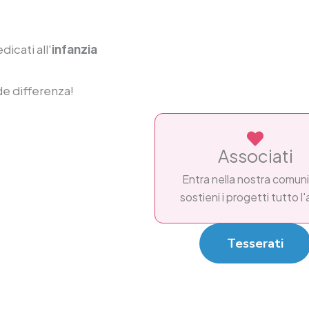
dicati all'
infanzia
de differenza!
Associati
Entra nella nostra comuni
sostieni i progetti tutto l
Tesserati