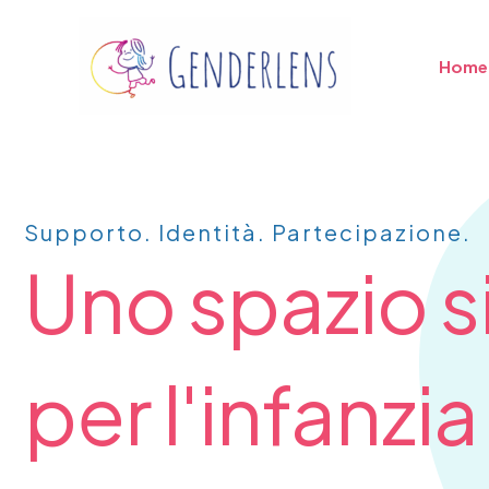
Vai
al
Home
contenuto
Supporto. Identità. Partecipazione.
Uno spazio s
per l'infanzia