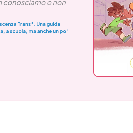
n conosciamo o non
escenza Trans*. Una guida
sa, a scuola, ma anche un po'