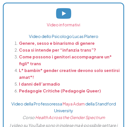
Video informativi
Video dello Psicologo Lucas Platero
Genere, sesso e binarismo di genere
Cosa si intende per “infanzia trans”?
Come possono i genitori accompagnare un*
figli* trans
L* bambin* gender creative devono solo sentirsi
amat*!
I danni dell’armadio
Pedagogie Critiche (Pedagogie Queer)
Video della Professoressa
Maya Adam
della Standford
University
Corso
Health Across the Gender Spectrum
I video su YouTube sono in inglese ma è possibile settare i