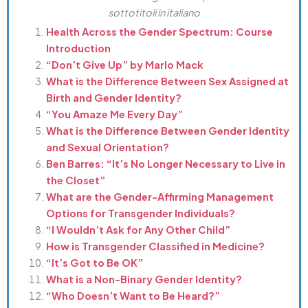
sottotitoli in italiano
Health Across the Gender Spectrum: Course
Introduction
“Don’t Give Up” by Marlo Mack
What is the Difference Between Sex Assigned at
Birth and Gender Identity?
“You Amaze Me Every Day”
What is the Difference Between Gender Identity
and Sexual Orientation?
Ben Barres: “It’s No Longer Necessary to Live in
the Closet”
What are the Gender-Affirming Management
Options for Transgender Individuals?
“I Wouldn’t Ask for Any Other Child”
How is Transgender Classified in Medicine?
“It’s Got to Be OK”
What is a Non-Binary Gender Identity?
“Who Doesn’t Want to Be Heard?”