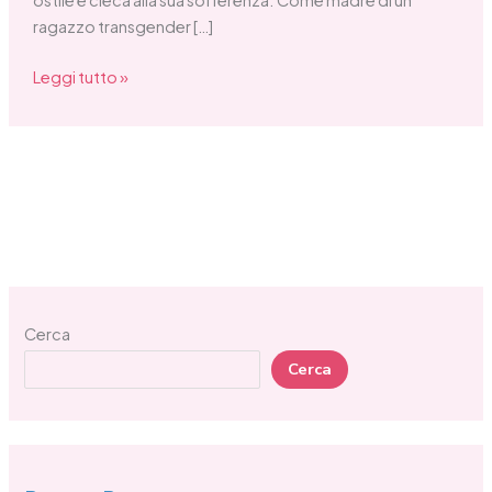
ragazzo transgender […]
Leggi tutto »
Cerca
Cerca