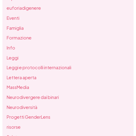
euforiadigenere
Eventi
Famiglia
Formazione
Info
Leggi
Leggi e protocolli internazionali
Lettera aperta
MassMedia
Neurodivergere dai binari
Neurodiversità
Progetti GenderLens
risorse