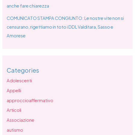
anche fare chiarezza
COMUNICATO STAMPA CONGIUNTO: Le nostre vite non si
censurano, rigettiamo in toto i DDL Valditara, Sasso e
Amorese
Categories
Adolescenti
Appelli
approccioaffermativo
Articoli
Associazione
autismo