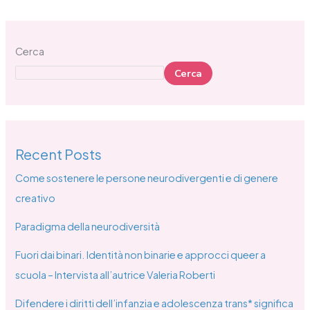
Cerca
Cerca
Recent Posts
Come sostenere le persone neurodivergenti e di genere
creativo
Paradigma della neurodiversità
Fuori dai binari. Identità non binarie e approcci queer a
scuola – Intervista all’autrice Valeria Roberti
Difendere i diritti dell’infanzia e adolescenza trans* significa