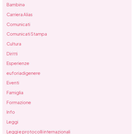
Bambinə
Carriera Alias
Comunicati
Comunicati Stampa
Cultura
Diritti
Esperienze
euforiadigenere
Eventi
Famiglia
Formazione
Info
Leggi
Leggi e protocolli internazionali