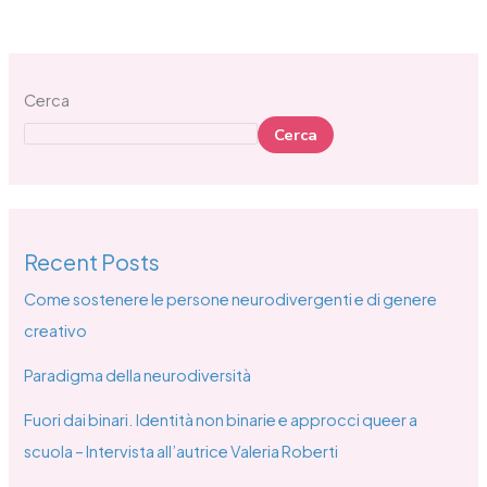
Cerca
Cerca
Recent Posts
Come sostenere le persone neurodivergenti e di genere
creativo
Paradigma della neurodiversità
Fuori dai binari. Identità non binarie e approcci queer a
scuola – Intervista all’autrice Valeria Roberti