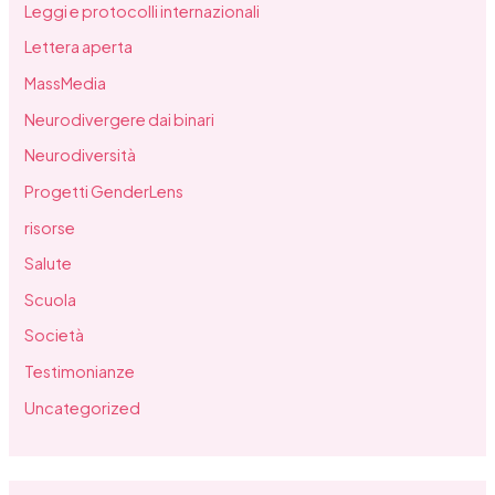
Leggi e protocolli internazionali
Lettera aperta
MassMedia
Neurodivergere dai binari
Neurodiversità
Progetti GenderLens
risorse
Salute
Scuola
Società
Testimonianze
Uncategorized