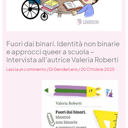
Fuori dai binari. Identità non binarie
e approcci queer a scuola –
Intervista all’autrice Valeria Roberti
Lascia un commento
/ Di
GenderLens
/
20 Ottobre 2025