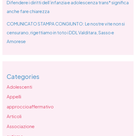
Difendere i diritti dell’infanzia e adolescenza trans* significa
anche fare chiarezza
COMUNICATO STAMPA CONGIUNTO: Le nostre vite non si
censurano, rigettiamo in toto i DDL Valditara, Sasso e
Amorese
Categories
Adolescenti
Appelli
approccioaffermativo
Articoli
Associazione