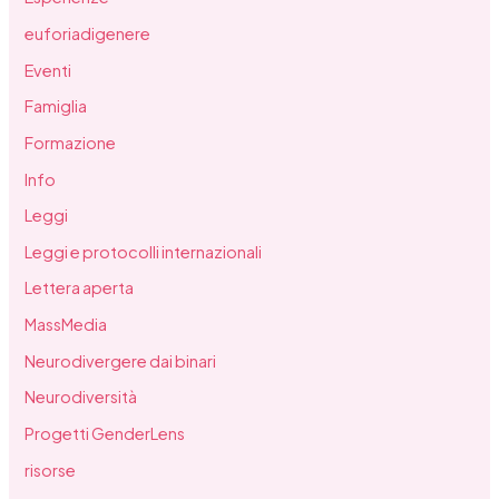
euforiadigenere
Eventi
Famiglia
Formazione
Info
Leggi
Leggi e protocolli internazionali
Lettera aperta
MassMedia
Neurodivergere dai binari
Neurodiversità
Progetti GenderLens
risorse