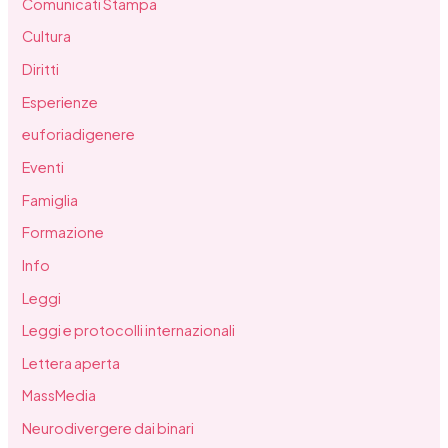
Comunicati Stampa
Cultura
Diritti
Esperienze
euforiadigenere
Eventi
Famiglia
Formazione
Info
Leggi
Leggi e protocolli internazionali
Lettera aperta
MassMedia
Neurodivergere dai binari