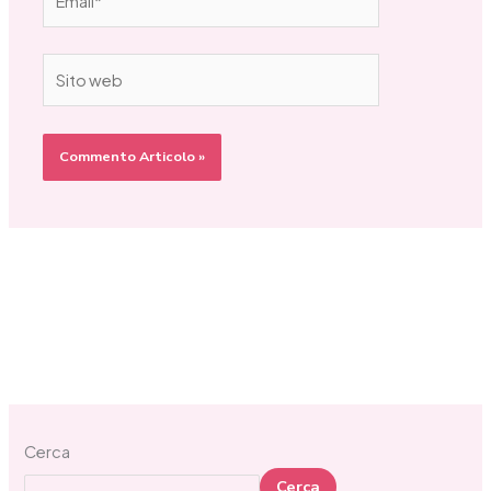
Sito
web
Cerca
Cerca