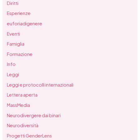
Diritti
Esperienze
euforiadigenere
Eventi
Famiglia
Formazione
Info
Leggi
Leggi e protocolli internazionali
Lettera aperta
MassMedia
Neurodivergere dai binari
Neurodiversità
Progetti GenderLens