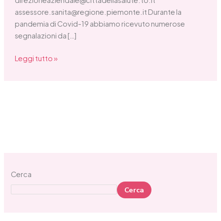
direzioneaziendale@cittadellasalute.to.it
assessore.sanita@regione.piemonte.it Durante la
pandemia di Covid-19 abbiamo ricevuto numerose
segnalazioni da […]
Leggi tutto »
Cerca
Cerca