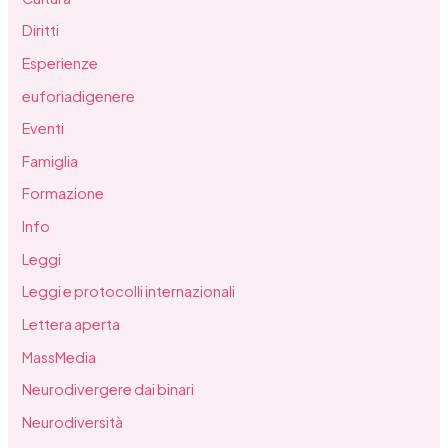
Diritti
Esperienze
euforiadigenere
Eventi
Famiglia
Formazione
Info
Leggi
Leggi e protocolli internazionali
Lettera aperta
MassMedia
Neurodivergere dai binari
Neurodiversità