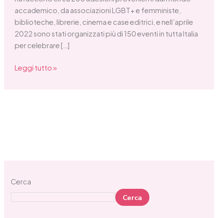
accademico, da associazioni LGBT+ e femministe,
biblioteche, librerie, cinema e case editrici, e nell’aprile
2022 sono stati organizzati più di 150 eventi in tutta Italia
per celebrare […]
Leggi tutto »
Cerca
Cerca