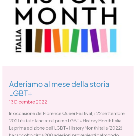
Aderiamo al mese della storia
LGBT+
13 Dicembre 2022
In occasione del Florence Queer Festival, il 22 settembre
2021 è stato lanciato il primo LGBT+ History Month Italia.
La prima edizione dell’LGBT+ History Month Italia (2022)
ha raccolto circa 200 adesioni provenienti dal mondo