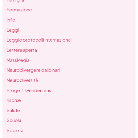
Formazione
Info
Leggi
Leggi e protocolli internazionali
Lettera aperta
MassMedia
Neurodivergere dai binari
Neurodiversità
Progetti GenderLens
risorse
Salute
Scuola
Società