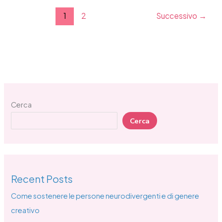
1
2
Successivo
→
Cerca
Cerca
Recent Posts
Come sostenere le persone neurodivergenti e di genere
creativo