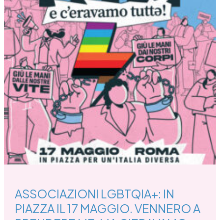
A
PRENDERE
ME,
MA
C’ERAVAMO
TUTT3
ASSOCIAZIONI LGBTQIA+: IN
PIAZZA IL 17 MAGGIO. VENNERO A