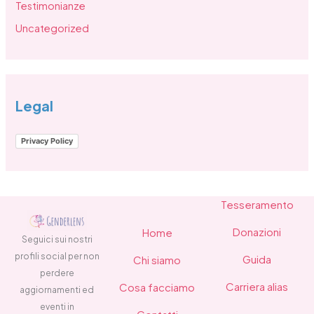
Testimonianze
Uncategorized
Legal
Privacy Policy
Tesseramento
Donazioni
Home
Seguici sui nostri
profili social per non
Guida
Chi siamo
perdere
Carriera alias
Cosa facciamo
aggiornamenti ed
eventi in