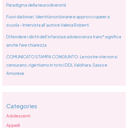
Paradigma della neurodiversità
Fuori dai binari. Identità non binarie e approcci queer a
scuola – Intervista all’autrice Valeria Roberti
Difendere i diritti dell’infanzia e adolescenza trans* significa
anche fare chiarezza
COMUNICATO STAMPA CONGIUNTO: Le nostre vite non si
censurano, rigettiamo in toto i DDL Valditara, Sasso e
Amorese
Categories
Adolescenti
Appelli