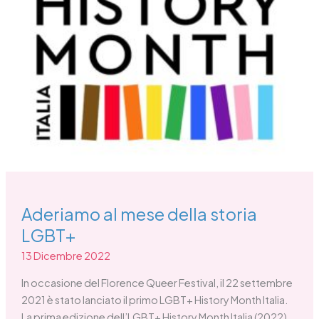
Aderiamo al mese della storia
LGBT+
13 Dicembre 2022
In occasione del Florence Queer Festival, il 22 settembre
2021 è stato lanciato il primo LGBT+ History Month Italia.
La prima edizione dell’LGBT+ History Month Italia (2022)