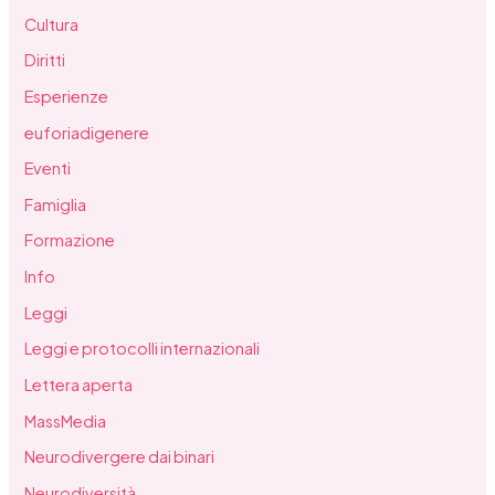
Cultura
Diritti
Esperienze
euforiadigenere
Eventi
Famiglia
Formazione
Info
Leggi
Leggi e protocolli internazionali
Lettera aperta
MassMedia
Neurodivergere dai binari
Neurodiversità