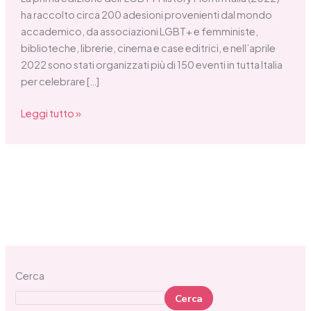
ha raccolto circa 200 adesioni provenienti dal mondo
accademico, da associazioni LGBT+ e femministe,
biblioteche, librerie, cinema e case editrici, e nell’aprile
2022 sono stati organizzati più di 150 eventi in tutta Italia
per celebrare […]
Leggi tutto »
Cerca
Cerca