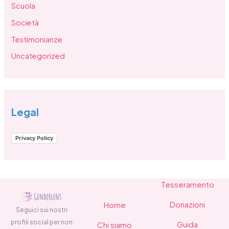
Scuola
Società
Testimonianze
Uncategorized
Legal
Privacy Policy
Tesseramento
Donazioni
Home
Seguici sui nostri
profili social per non
Guida
Chi siamo