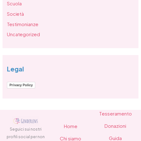
Scuola
Società
Testimonianze
Uncategorized
Legal
Privacy Policy
Tesseramento
Donazioni
Home
Seguici sui nostri
profili social per non
Guida
Chi siamo