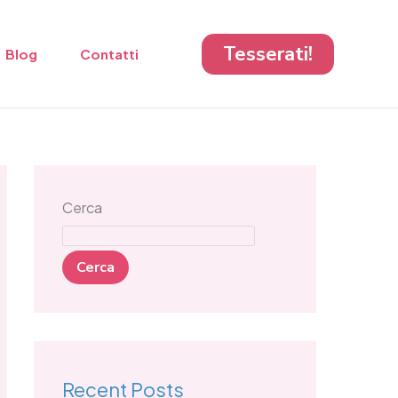
Tesserati!
Blog
Contatti
Cerca
Cerca
Recent Posts