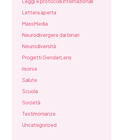
Leggi e protocolli internazionali
Lettera aperta
MassMedia
Neurodivergere dai binari
Neurodiversità
Progetti GenderLens
risorse
Salute
Scuola
Società
Testimonianze
Uncategorized