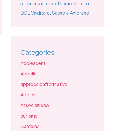
si censurano, rigettiamo in toto i
DDL Valditara, Sasso e Amorese
Categories
Adolescenti
Appelli
approccioaffermativo
Articoli
Associazione
autismo
Bambinə