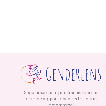
Seguici sui nostri profili social per non
perdere aggiornamenti ed eventi in
programma!