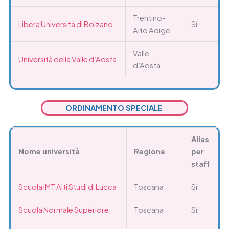
Trentino-
Libera Università di Bolzano
Sì
Alto Adige
Valle
Università della Valle d’Aosta
d’Aosta
ORDINAMENTO SPECIALE
Alias
Nome università
Regione
per
staff
Scuola IMT Alti Studi di Lucca
Toscana
Sì
Scuola Normale Superiore
Toscana
Sì