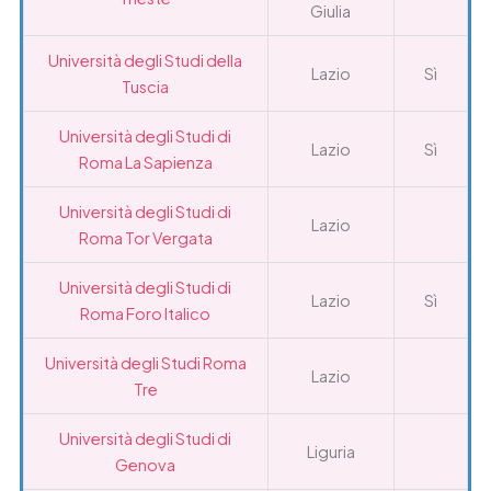
Giulia
Università degli Studi della
Lazio
Sì
Tuscia
Università degli Studi di
Lazio
Sì
Roma La Sapienza
Università degli Studi di
Lazio
Roma Tor Vergata
Università degli Studi di
Lazio
Sì
Roma Foro Italico
Università degli Studi Roma
Lazio
Tre
Università degli Studi di
Liguria
Genova