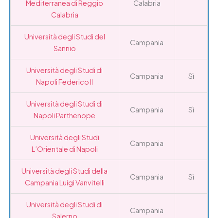
Mediterranea di Reggio
Calabria
Calabria
Università degli Studi del
Campania
Sannio
Università degli Studi di
Campania
Sì
Napoli Federico II
Università degli Studi di
Campania
Sì
Napoli Parthenope
Università degli Studi
Campania
L’Orientale di Napoli
Università degli Studi della
Campania
Sì
Campania Luigi Vanvitelli
Università degli Studi di
Campania
Salerno