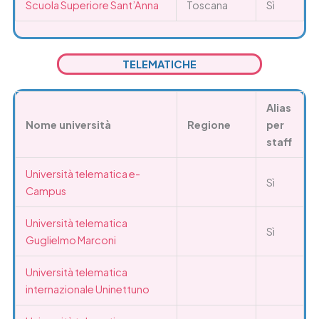
Scuola Superiore Sant’Anna
Toscana
Sì
TELEMATICHE
Alias
Nome università
Regione
per
staff
Università telematica e-
Sì
Campus
Università telematica
Sì
Guglielmo Marconi
Università telematica
internazionale Uninettuno