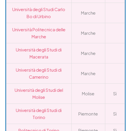
Università degli Studi Carlo
Marche
Bo di Urbino
Università Politecnica delle
Marche
Marche
Università degli Studi di
Marche
Macerata
Università degli Studi di
Marche
Camerino
Università degli Studi del
Molise
Sì
Molise
Università degli Studi di
Piemonte
Sì
Torino
Politecnico di Torino
Piemonte
Sì