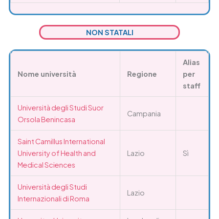
NON STATALI
Alias
Nome università
Regione
per
staff
Università degli Studi Suor
Campania
Orsola Benincasa
Saint Camillus International
University of Health and
Lazio
Sì
Medical Sciences
Università degli Studi
Lazio
Internazionali di Roma