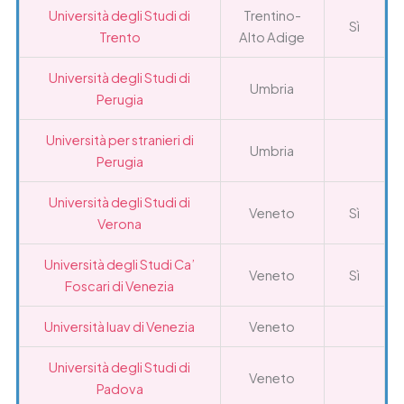
Università degli Studi di
Trentino-
Sì
Trento
Alto Adige
Università degli Studi di
Umbria
Perugia
Università per stranieri di
Umbria
Perugia
Università degli Studi di
Veneto
Sì
Verona
Università degli Studi Ca’
Veneto
Sì
Foscari di Venezia
Università Iuav di Venezia
Veneto
Università degli Studi di
Veneto
Padova