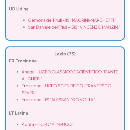
UD Udine
Gemona del Friuli – IIS “MAGRINI-MARCHETTI”
San Daniele del Friuli – ISIS “VINCENZO MANZINI”
Lazio (73)
FR Frosinone
Anagni – LICEO CLASSICO E SCIENTIFICO “DANTE
ALIGHIERI”
Frosinone – LICEO SCIENTIFICO “FRANCESCO
SEVERI”
Frosinone – IIS ”ALESSANDRO VOLTA”
LT Latina
Aprilia – LICEO “A. MEUCCI”