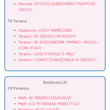
Pescara – ISTITUTO ALBERGHIERO “FILIPPO DE
CECCO”
TE Teramo
Giulianova – LICEO “MARIE CURIE”
Teramo – IIS “DELFICO-MONTAUTI”
Teramo – IIS ”ALESSANDRINI – MARINO – PASCAL –
COMI – FORTI”
Teramo – LICEO STATALE “G. MILLI”
Teramo – CONVITTO NAZIONALE “M. DELFICO”
Basilicata (3)
PZ Potenza
Melfi – IIS “FEDERICO II DI SVEVIA”
Melfi – ICS “M.FERRARA-MAROTTOLI”
Potenza – IIS “G. GALILEI”