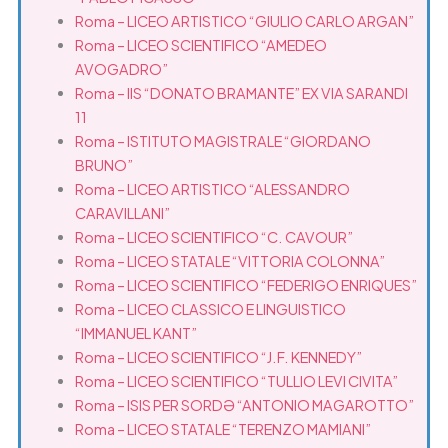
Roma – LICEO ARTISTICO “GIULIO CARLO ARGAN”
Roma – LICEO SCIENTIFICO “AMEDEO
AVOGADRO”
Roma – IIS “DONATO BRAMANTE” EX VIA SARANDI
11
Roma – ISTITUTO MAGISTRALE “GIORDANO
BRUNO”
Roma – LICEO ARTISTICO “ALESSANDRO
CARAVILLANI”
Roma – LICEO SCIENTIFICO “C. CAVOUR”
Roma – LICEO STATALE “VITTORIA COLONNA”
Roma – LICEO SCIENTIFICO “FEDERIGO ENRIQUES”
Roma – LICEO CLASSICO E LINGUISTICO
“IMMANUEL KANT”
Roma – LICEO SCIENTIFICO “J.F. KENNEDY”
Roma – LICEO SCIENTIFICO “TULLIO LEVI CIVITA”
Roma – ISIS PER SORDƏ “ANTONIO MAGAROTTO”
Roma – LICEO STATALE “TERENZO MAMIANI”