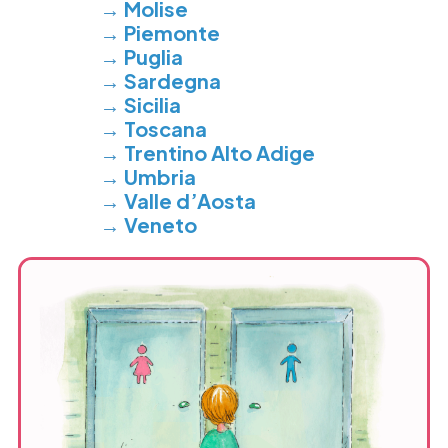
→
Molise
→
Piemonte
→
Puglia
→
Sardegna
→
Sicilia
→
Toscana
→
Trentino Alto Adige
→
Umbria
→
Valle d’Aosta
→
Veneto