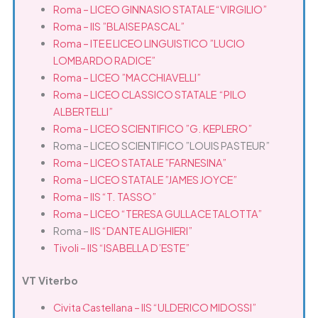
Roma – LICEO GINNASIO STATALE “VIRGILIO”
Roma – IIS ”BLAISE PASCAL”
Roma – ITE E LICEO LINGUISTICO ”LUCIO
LOMBARDO RADICE”
Roma – LICEO ”MACCHIAVELLI”
Roma – LICEO CLASSICO STATALE “PILO
ALBERTELLI”
Roma – LICEO SCIENTIFICO ”G. KEPLERO”
Roma – LICEO SCIENTIFICO ”LOUIS PASTEUR”
Roma – LICEO STATALE ”FARNESINA”
Roma – LICEO STATALE ”JAMES JOYCE”
Roma – IIS “T. TASSO”
Roma – LICEO “TERESA GULLACE TALOTTA”
Roma –
IIS “DANTE ALIGHIERI”
Tivoli – IIS “ISABELLA D’ESTE”
VT Viterbo
Civita Castellana – IIS “ULDERICO MIDOSSI”