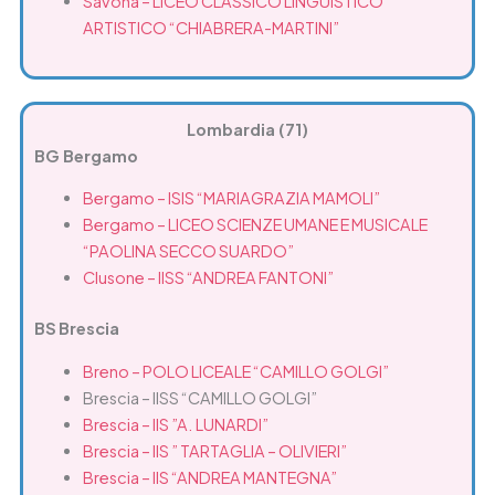
Savona – LICEO CLASSICO LINGUISTICO
ARTISTICO “CHIABRERA-MARTINI”
Lombardia (71)
BG Bergamo
Bergamo – ISIS “MARIAGRAZIA MAMOLI”
Bergamo – LICEO SCIENZE UMANE E MUSICALE
“PAOLINA SECCO SUARDO”
Clusone – IISS “ANDREA FANTONI”
BS
Brescia
Breno – POLO LICEALE “CAMILLO GOLGI”
Brescia – IISS “CAMILLO GOLGI”
Brescia – IIS ”A. LUNARDI”
Brescia – IIS ” TARTAGLIA – OLIVIERI”
Brescia – IIS “ANDREA MANTEGNA”