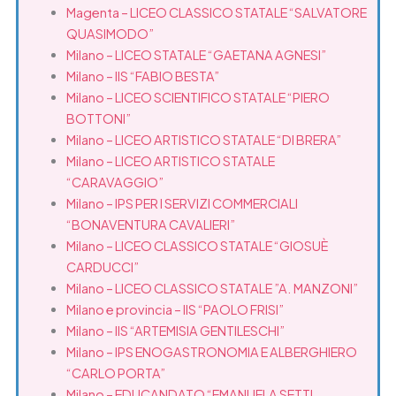
Magenta – LICEO CLASSICO STATALE “SALVATORE
QUASIMODO”
Milano – LICEO STATALE “GAETANA AGNESI”
Milano – IIS “FABIO BESTA”
Milano – LICEO SCIENTIFICO STATALE “PIERO
BOTTONI”
Milano – LICEO ARTISTICO STATALE “DI BRERA”
Milano – LICEO ARTISTICO STATALE
“CARAVAGGIO”
Milano – IPS PER I SERVIZI COMMERCIALI
“BONAVENTURA CAVALIERI”
Milano – LICEO CLASSICO STATALE “GIOSUÈ
CARDUCCI”
Milano – LICEO CLASSICO STATALE ”A. MANZONI”
Milano e provincia – IIS “PAOLO FRISI”
Milano – IIS “ARTEMISIA GENTILESCHI”
Milano – IPS ENOGASTRONOMIA E ALBERGHIERO
“CARLO PORTA”
Milano – EDUCANDATO “EMANUELA SETTI