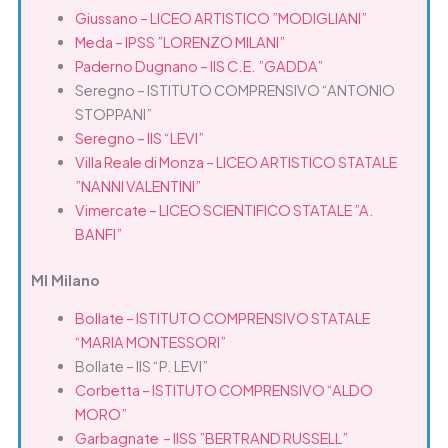
Giussano – LICEO ARTISTICO ”MODIGLIANI”
Meda – IPSS ”LORENZO MILANI”
Paderno Dugnano – IIS C.E. ”GADDA”
Seregno – ISTITUTO COMPRENSIVO “ANTONIO
STOPPANI”
Seregno – IIS “LEVI”
Villa Reale di Monza – LICEO ARTISTICO STATALE
”NANNI VALENTINI”
Vimercate – LICEO SCIENTIFICO STATALE ”A.
BANFI”
MI Milano
Bollate – ISTITUTO COMPRENSIVO STATALE
“MARIA MONTESSORI”
Bollate – IIS “P. LEVI”
Corbetta – ISTITUTO COMPRENSIVO “ALDO
MORO”
Garbagnate – IISS ”BERTRAND RUSSELL”