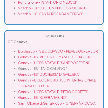
Ronciglione – IIS “ANTONIO MEUCCI”
Viterbo – LICEO SCIENTIFICO “PAOLO RUFFI”
Viterbo – IIS “SANTA ROSA DA VITERBO”
Liguria (18)
GE Genova
Bogliasco – IIS BOGLIASCO – PIEVE LIGURE – SORI
Genova – IIS ”VITTORIO EMANUELE II – RUFFINI”
Genova – LICEO STATALE ”SANDRO PERTINI”
Genova – IIS “ITALO CALVINO”
Genova – IIS “DUCHESSA DI GALLIERA”
Genova – LICEO LINGUISTICO INTERNAZIONALE
“GRAZIA DELEDDA”
Genova – LICEO STATALE “PIERO GOBETTI”
Genova – IIS “KLEE BARABINO”
Sant’ Olcese di Serrà Riccò – IC ”SERRÀ RICCÒ A