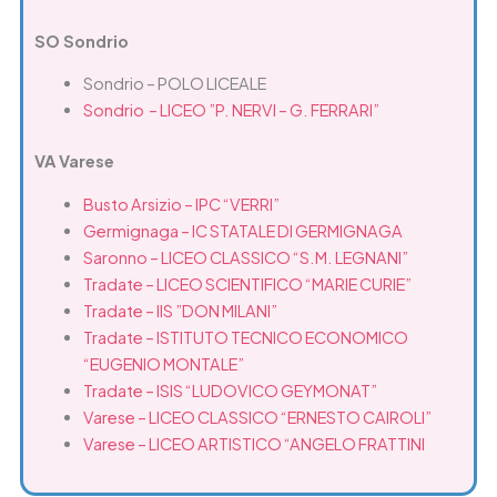
SO Sondrio
Sondrio – POLO LICEALE
Sondrio – LICEO ”P. NERVI – G. FERRARI”
VA Varese
Busto Arsizio – IPC “VERRI”
Germignaga – IC STATALE DI GERMIGNAGA
Saronno – LICEO CLASSICO “S.M. LEGNANI”
Tradate – LICEO SCIENTIFICO “MARIE CURIE”
Tradate – IIS ”DON MILANI”
Tradate – ISTITUTO TECNICO ECONOMICO
“EUGENIO MONTALE”
Tradate – ISIS “LUDOVICO GEYMONAT”
Varese – LICEO CLASSICO “ERNESTO CAIROLI”
Varese – LICEO ARTISTICO “ANGELO FRATTINI