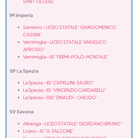
SANT’OLCESE”
IM Imperia
Sanremo – LICEO STATALE “GIAN DOMENICO
CASSINI”
Ventimiglia – LICEO STATALE “ANGELICO
APROSIO”
Ventimiglia – IIS “FERMI-POLO-MONTALE”
SP La Spezia
La Spezia – IIS “CAPELLINI-SAURO”
La Spezia – IIS ”VINCENZIO CARDARELLI”
La Spezia – ISIS ”EINAUDI – CHIODO”
SV Savona
Albenga – LICEO STATALE “GIORDANO BRUNO”
Loano – IS ”G. FALCONE”