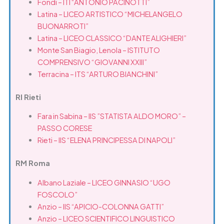
Fondi – ITI “ANTONIO PACINOTTI”
Latina – LICEO ARTISTICO “MICHELANGELO
BUONARROTI”
Latina – LICEO CLASSICO “DANTE ALIGHIERI”
Monte San Biagio, Lenola – ISTITUTO
COMPRENSIVO “GIOVANNI XXIII”
Terracina – ITS “ARTURO BIANCHINI”
RI Rieti
Fara in Sabina – IIS ”STATISTA ALDO MORO” –
PASSO CORESE
Rieti – IIS “ELENA PRINCIPESSA DI NAPOLI”
RM Roma
Albano Laziale – LICEO GINNASIO “UGO
FOSCOLO”
Anzio – IIS “APICIO-COLONNA GATTI”
Anzio – LICEO SCIENTIFICO LINGUISTICO