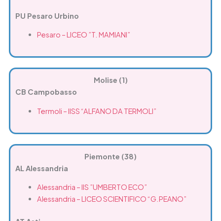
PU Pesaro Urbino
Pesaro – LICEO ”T. MAMIANI”
Molise (1)
CB Campobasso
Termoli – IISS “ALFANO DA TERMOLI”
Piemonte (38)
AL Alessandria
Alessandria – IIS ”UMBERTO ECO”
Alessandria – LICEO SCIENTIFICO “G.PEANO”