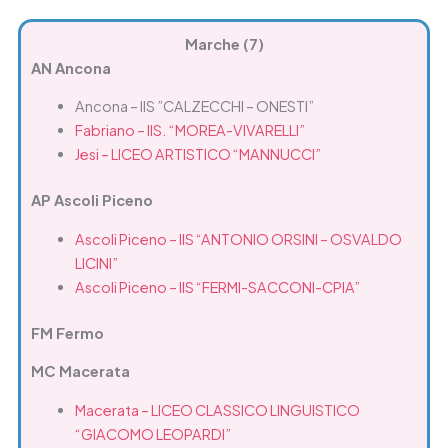
Marche (7)
AN Ancona
Ancona – IIS ”CALZECCHI – ONESTI”
Fabriano – IIS. “MOREA-VIVARELLI”
Jesi – LICEO ARTISTICO “MANNUCCI”
AP Ascoli Piceno
Ascoli Piceno – IIS “ANTONIO ORSINI – OSVALDO
LICINI”
Ascoli Piceno – IIS “FERMI-SACCONI-CPIA”
FM Fermo
MC Macerata
Macerata – LICEO CLASSICO LINGUISTICO
“GIACOMO LEOPARDI”