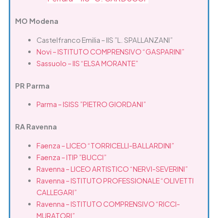
MO Modena
Castelfranco Emilia – IIS ”L. SPALLANZANI”
Novi – ISTITUTO COMPRENSIVO “GASPARINI”
Sassuolo – IIS “ELSA MORANTE”
PR Parma
Parma – ISISS ”PIETRO GIORDANI”
RA Ravenna
Faenza – LICEO “TORRICELLI-BALLARDINI”
Faenza – ITIP ”BUCCI”
Ravenna – LICEO ARTISTICO “NERVI-SEVERINI”
Ravenna – ISTITUTO PROFESSIONALE “OLIVETTI
CALLEGARI”
Ravenna – ISTITUTO COMPRENSIVO “RICCI-
MURATORI”