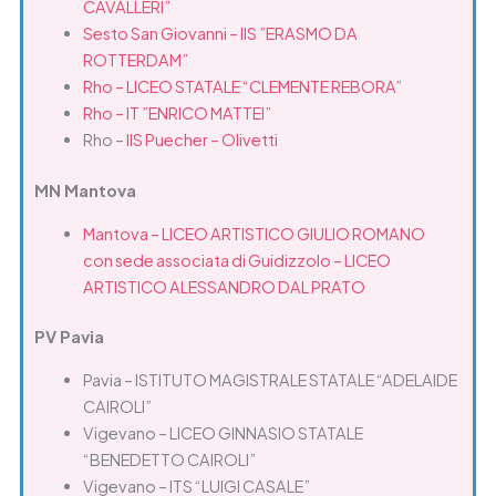
CAVALLERI”
Sesto San Giovanni – IIS ”ERASMO DA
ROTTERDAM”
Rho – LICEO STATALE “CLEMENTE REBORA”
Rho – IT ”ENRICO MATTEI”
Rho –
IIS Puecher – Olivetti
MN Mantova
Mantova – LICEO ARTISTICO GIULIO ROMANO
con sede associata di Guidizzolo – LICEO
ARTISTICO ALESSANDRO DAL PRATO
PV Pavia
Pavia – ISTITUTO MAGISTRALE STATALE “ADELAIDE
CAIROLI”
Vigevano – LICEO GINNASIO STATALE
“BENEDETTO CAIROLI”
Vigevano – ITS “LUIGI CASALE”