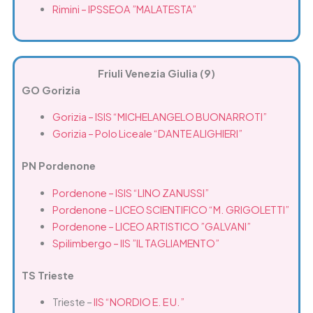
Rimini – IPSSEOA ”MALATESTA”
Friuli Venezia Giulia (9)
GO Gorizia
Gorizia – ISIS “MICHELANGELO BUONARROTI”
Gorizia – Polo Liceale “DANTE ALIGHIERI”
PN Pordenone
Pordenone – ISIS “LINO ZANUSSI”
Pordenone – LICEO SCIENTIFICO “M. GRIGOLETTI”
Pordenone – LICEO ARTISTICO ”GALVANI”
Spilimbergo – IIS ”IL TAGLIAMENTO”
TS Trieste
Trieste –
IIS “NORDIO E. E U.”