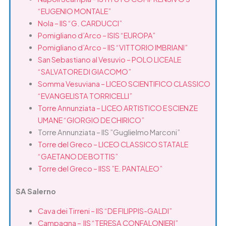
“EUGENIO MONTALE”
Nola – IIS “G. CARDUCCI”
Pomigliano d’Arco – ISIS “EUROPA”
Pomigliano d’Arco – IIS “VITTORIO IMBRIANI”
San Sebastiano al Vesuvio – POLO LICEALE
“SALVATORE DI GIACOMO”
Somma Vesuviana – LICEO SCIENTIFICO CLASSICO
“EVANGELISTA TORRICELLI”
Torre Annunziata – LICEO ARTISTICO E SCIENZE
UMANE “GIORGIO DE CHIRICO”
Torre Annunziata – IIS ”Guglielmo Marconi”
Torre del Greco – LICEO CLASSICO STATALE
“GAETANO DE BOTTIS”
Torre del Greco – IISS ”E. PANTALEO”
SA Salerno
Cava dei Tirreni – IIS “DE FILIPPIS-GALDI”
Campagna – IIS “TERESA CONFALONIERI”