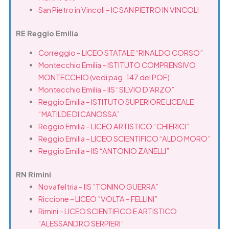
San Pietro in Vincoli – IC SAN PIETRO IN VINCOLI
RE Reggio Emilia
Correggio – LICEO STATALE “RINALDO CORSO”
Montecchio Emilia – ISTITUTO COMPRENSIVO
MONTECCHIO (vedi pag. 147 del POF)
Montecchio Emilia – IIS “SILVIO D’ARZO”
Reggio Emilia – ISTITUTO SUPERIORE LICEALE
“MATILDE DI CANOSSA”
Reggio Emilia – LICEO ARTISTICO “CHIERICI”
Reggio Emilia – LICEO SCIENTIFICO “ALDO MORO”
Reggio Emilia – IIS “ANTONIO ZANELLI”
RN Rimini
Novafeltria – IIS ”TONINO GUERRA”
Riccione – LICEO ”VOLTA – FELLINI”
Rimini – LICEO SCIENTIFICO E ARTISTICO
“ALESSANDRO SERPIERI”