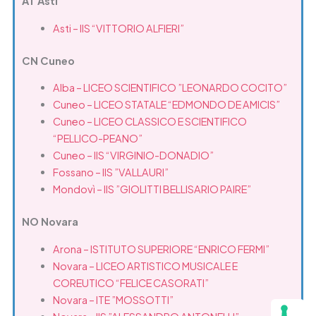
AT Asti
Asti – IIS “VITTORIO ALFIERI”
CN Cuneo
Alba – LICEO SCIENTIFICO ”LEONARDO COCITO”
Cuneo – LICEO STATALE “EDMONDO DE AMICIS”
Cuneo – LICEO CLASSICO E SCIENTIFICO
“PELLICO-PEANO”
Cuneo – IIS “VIRGINIO-DONADIO”
Fossano – IIS ”VALLAURI”
Mondovì – IIS ”GIOLITTI BELLISARIO PAIRE”
NO Novara
Arona – ISTITUTO SUPERIORE “ENRICO FERMI”
Novara – LICEO ARTISTICO MUSICALE E
COREUTICO “FELICE CASORATI”
Novara – ITE ”MOSSOTTI”