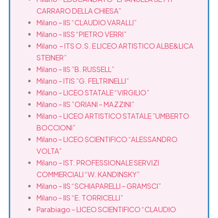
CARRARO DELLA CHIESA”
Milano – IIS “CLAUDIO VARALLI”
Milano – IISS “PIETRO VERRI”
Milano – ITS O.S. E LICEO ARTISTICO ALBE&LICA
STEINER”
Milano – IIS ”B. RUSSELL”
Milano – ITIS ”G. FELTRINELLI”
Milano – LICEO STATALE “VIRGILIO”
Milano – IIS ”ORIANI – MAZZINI”
Milano – LICEO ARTISTICO STATALE ”UMBERTO
BOCCIONI”
Milano – LICEO SCIENTIFICO “ALESSANDRO
VOLTA”
Milano – IST. PROFESSIONALE SERVIZI
COMMERCIALI “W. KANDINSKY”
Milano – IIS “SCHIAPARELLI – GRAMSCI”
Milano – IIS “E. TORRICELLI”
Parabiago – LICEO SCIENTIFICO “CLAUDIO