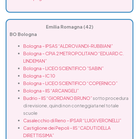
Emilia Romagna (42)
BO Bologna
Bologna – IPSAS “ALDROVANDI-RUBBIANI”
Bologna – CPIA 2 METROPOLITANO “EDUARD C.
LINDEMAN”
Bologna – LICEO SCIENTIFICO ”SABIN”
Bologna – IC 10
Bologna – LICEO SCIENTIFICO “COPERNICO”
Bologna – IIS “ARCANGELI”
Budrio – IIS “GIORDANO BRUNO”
sotto procedura
di revisione, quindi non conteggiata nel totale
scuole
Casalecchio di Reno – IPSAR “LUIGI VERONELLI”
Castiglione dei Pepoli – IIS “CADUTI DELLA
DIRETTISSIMA”