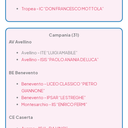
Tropea – IC “DON FRANCESCO MOTTOLA”
Campania (31)
AV Avellino
Avellino – ITE “LUIGI AMABILE”
Avellino – ISIS “PAOLO ANANIA DE LUCA”
BE Benevento
Benevento – LICEO CLASSICO “PIETRO
GIANNONE”
Benevento – IPSAR “LE STREGHE”
Montesarchio – IIS “ENRICO FERMI”
CE Caserta